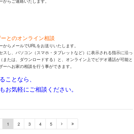
ーからご連絡いたします。
ザーとのオンライン相談
ーからメールでURLをお送りいたします。
クセスし、パソコン（スマホ・タブレットなど）に表示される指示に沿っ
（または、ダウンロードする）と、オンライン上でビデオ通話が可能と
ザーへお家の相談を行う事ができます。
ることなら、
もお気軽にご相談ください。
1
2
3
4
5