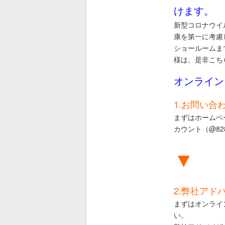
けます。
新型コロナウイル
康を第一に考慮
ショールームま
様は、是非こち
オンライン
1.お問い合
まずはホームページ（h
カウント（
@82
▼
2.弊社アド
まずはオンライ
い。