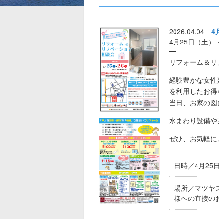
2026.04.04
4
4月25日（土
リフォーム＆リ
経験豊かな女性
を利用したお得
当日、お家の図
水まわり設備や
ぜひ、お気軽に
日時／4月25日
場所／マツヤ
様への直接の