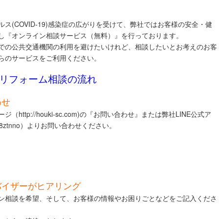
ス(COVID-19)感染症の広がりを受けて、弊社ではお客様の安全・健
し『オンライン相談サービス（無料）』を行っております。
での公共交通機関の利用を避けたいけれど、相談したいとお考えのお客
らのサービスをご利用ください。
リフォーム相談の流れ
わせ
ttp://houki-sc.com)の『
お問い合わせ
』または弊社LINE公式ア
8ztnno
）よりお問い合わせください。
バイザーがヒアリング
ン相談を希望、そして、お客様の情報やお困りごとなどをご記入くださ