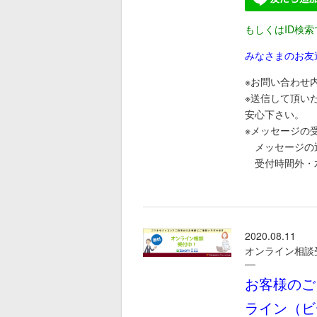
もしくはID検索
みなさまのお友
※お問い合わせ
※送信して頂い
安心下さい。
※メッセージの受
メッセージの
受付時間外・水
2020.08.11
オンライン相談
お客様のご
ライン（ビ