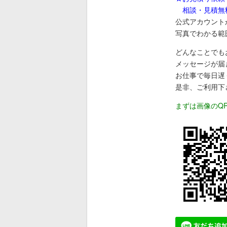
相談・見積無
公式アカウント
写真でわかる範
どんなことでも
メッセージが届
お仕事で毎日遅
是非、ご利用下
まずは画像のQ