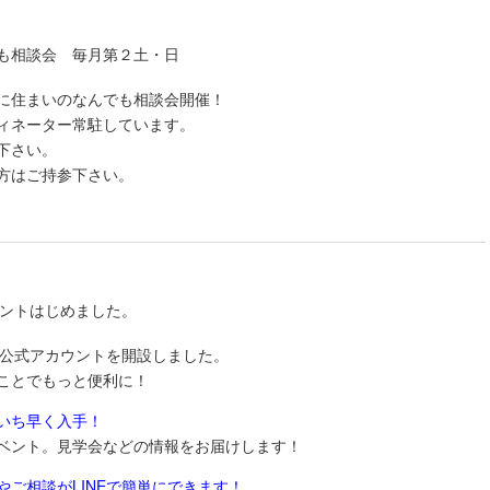
も相談会 毎月第２土・日
に住まいのなんでも相談会開催！
ィネーター常駐しています。
下さい。
方はご持参下さい。
ウントはじめました。
NE公式アカウントを開設しました。
ことでもっと便利に！
いち早く入手！
ベント。見学会などの情報をお届けします！
やご相談がLINEで簡単にできます！