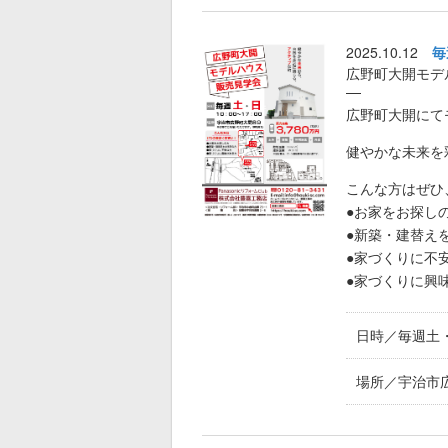
2025.10.12
毎
広野町大開モデ
広野町大開にて
健やかな未来を
こんな方はぜひ
●お家をお探し
●新築・建替え
●家づくりに不
●家づくりに興
日時／毎週土・
場所／宇治市