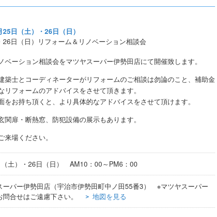
月25日（土）・26日（日）
）・26日（日）リフォーム＆リノベーション相談会
ノベーション相談会をマツヤスーパー伊勢田店にて開催致します。
建築士とコーディネーターがリフォームのご相談は勿論のこと、補助金
なリフォームのアドバイスをさせて頂きます。
面をお持ち頂くと、より具体的なアドバイスをさせて頂けます。
玄関扉・断熱窓、防犯設備の展示もあります。
ご来場ください。
（土）・26日（日） AM10：00～PM6：00
スーパー伊勢田店（宇治市伊勢田町中ノ田55番3） ※マツヤスーパー
お問合せはご遠慮下さい。
地図を見る