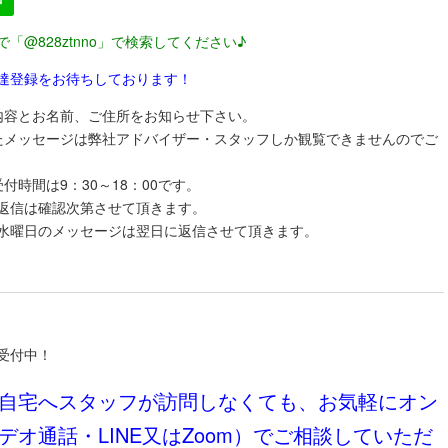
で「@828ztnno」で検索してください♪
達登録をお待ちしております！
内容とお名前、ご住所をお知らせ下さい。
たメッセージは弊社アドバイザー・スタッフしか観覧できませんのでご
付時間は9：30～18：00です。
返信は確認次第させて頂きます。
曜日のメッセージは翌日に返信させて頂きます。
受付中！
自宅へスタッフが訪問しなくても、お気軽にオン
デオ通話・LINE又はZoom）でご相談していただ