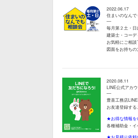
2022.06.17
住まいのなんで
毎月第２土・日
建築士・コーデ
お気軽にご相談
図面をお持ちの
2020.08.11
LINE公式アカ
豊喜工務店LI
お友達登録する
★お得な情報を
各種補助金・イ
★お見積り依頼