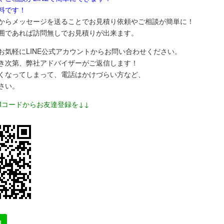
料です
！
からメッセージを送ることでお見積り依頼やご相談が簡単に！
囲であれば訪問無しでお見積りが出来ます。
お気軽にLINE公式アカウントからお問い合わせください。
き次第、弊社アドバイザーがご返信します！
くなってしまって、電話はかけづらい方など、
さい。
Rコードからお友達登録を↓↓