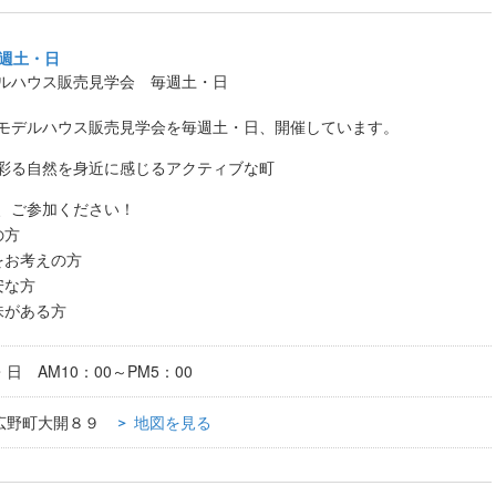
週土・日
ルハウス販売見学会 毎週土・日
モデルハウス販売見学会を毎週土・日、開催しています。
彩る自然を身近に感じるアクティブな町
、ご参加ください！
の方
をお考えの方
安な方
味がある方
日 AM10：00～PM5：00
広野町大開８９
地図を見る