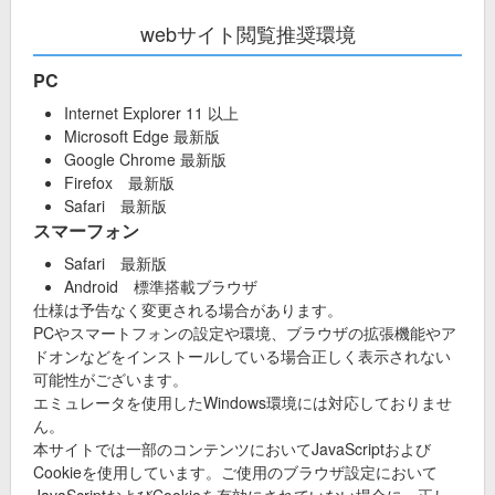
webサイト閲覧推奨環境
PC
Internet Explorer 11 以上
Microsoft Edge 最新版
Google Chrome 最新版
Firefox 最新版
Safari 最新版
スマーフォン
Safari 最新版
Android 標準搭載ブラウザ
仕様は予告なく変更される場合があります。
PCやスマートフォンの設定や環境、ブラウザの拡張機能やア
ドオンなどをインストールしている場合正しく表示されない
可能性がございます。
エミュレータを使用したWindows環境には対応しておりませ
ん。
本サイトでは一部のコンテンツにおいてJavaScriptおよび
Cookieを使用しています。ご使用のブラウザ設定において