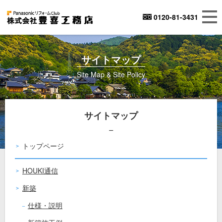
0120-81-3431
サイトマップ
Site Map & Site Policy
サイトマップ
トップページ
HOUKI通信
新築
仕様・説明