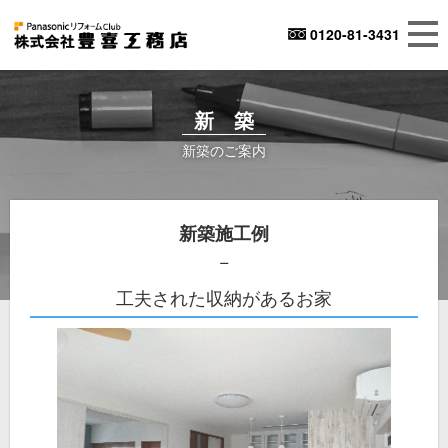
0120-81-3431
新 築
新築のご案内
新築施工例
工夫された収納があるお家