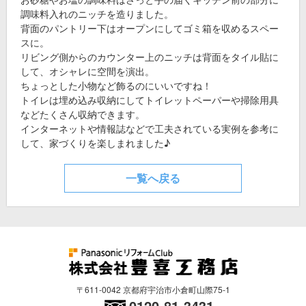
調味料入れのニッチを造りました。
背面のパントリー下はオープンにしてゴミ箱を収めるスペー
スに。
リビング側からのカウンター上のニッチは背面をタイル貼に
して、オシャレに空間を演出。
ちょっとした小物など飾るのにいいですね！
トイレは埋め込み収納にしてトイレットペーパーや掃除用具
などたくさん収納できます。
インターネットや情報誌などで工夫されている実例を参考に
して、家づくりを楽しまれました♪
一覧へ戻る
〒611-0042 京都府宇治市小倉町山際75-1
0120-81-3431