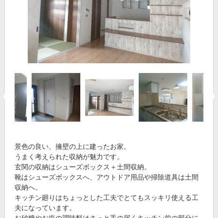
景色の良い、擁壁の上に建ったお家。
うまく考えられた収納が魅力です。
玄関の収納はシューズボックス＋土間収納。
靴はシューズボックスへ、アウトドア用品や掃除道具は土間
収納へ。
キッチン廻りはちょっとした工夫でとてもスッキリ使える工
夫になっています。
お砂糖やお塩の調味料はさっと手の届くキッチン前の部分に