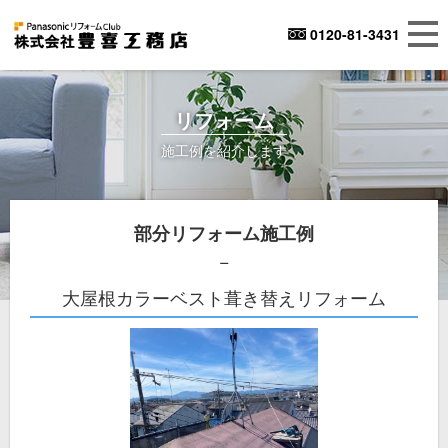
0120-81-3431
リフォーム
施工例を紹介します
部分リフォーム施工例
大屋根カラーベスト葺き替えリフォーム